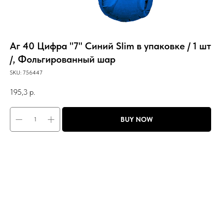
Аг 40 Цифра "7" Синий Slim в упаковке / 1 шт
/, Фольгированный шар
SKU:
756447
195,3
р.
BUY NOW