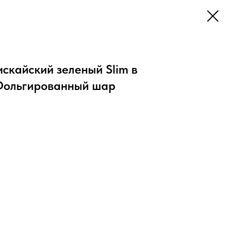
искайский зеленый Slim в
, Фольгированный шар