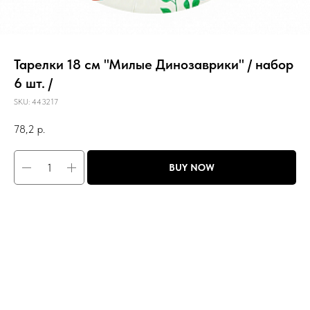
Тарелки 18 см "Милые Динозаврики" / набор
6 шт. /
SKU:
443217
78,2
р.
BUY NOW