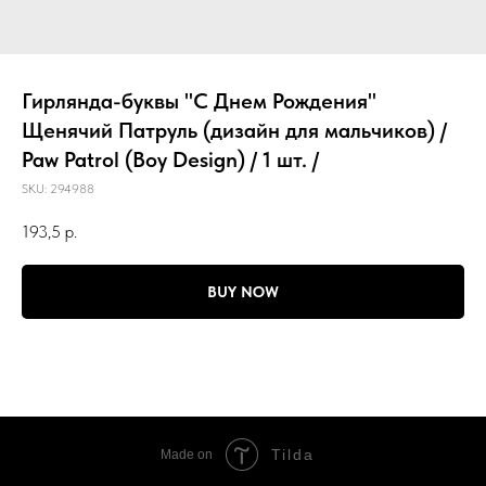
Гирлянда-буквы "С Днем Рождения"
Щенячий Патруль (дизайн для мальчиков) /
Paw Patrol (Boy Design) / 1 шт. /
SKU:
294988
193,5
р.
BUY NOW
Tilda
Made on