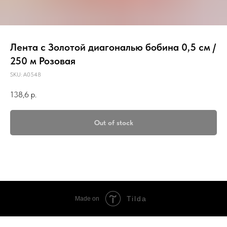
Лента с Золотой диагональю бобина 0,5 см /
250 м Розовая
SKU:
A0548
138,6
р.
Out of stock
Tilda
Made on