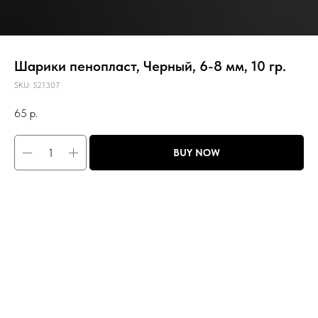
Шарики пенопласт, Черный, 6-8 мм, 10 гр.
SKU:
521307
65
р.
BUY NOW