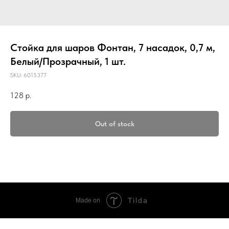
Стойка для шаров Фонтан, 7 насадок, 0,7 м,
Белый/Прозрачный, 1 шт.
SKU:
6015377
128
р.
Out of stock
Tilda
Made on