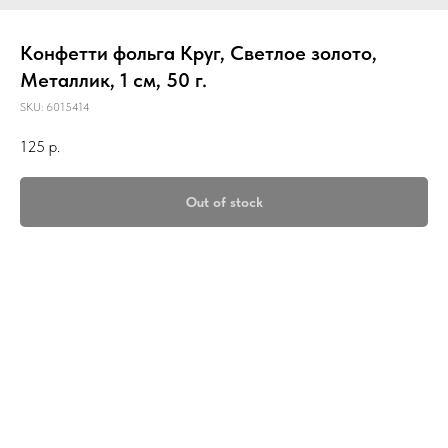
Конфетти фольга Круг, Светлое золото,
Металлик, 1 см, 50 г.
SKU:
6015414
125
р.
Out of stock