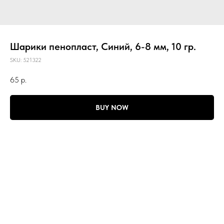
Шарики пенопласт, Синий, 6-8 мм, 10 гр.
SKU:
521322
65
р.
BUY NOW