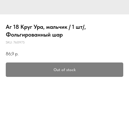
Аг 18 Круг Ура, мальчик / 1 шт/,
Фольгированный шар
SKU:
760975
86,9
р.
Out of stock