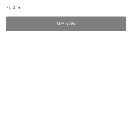
77,50
р.
BUY NOW