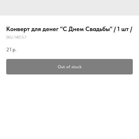
Конверт для денег "С Днем Свадьбы" / 1 шт /
SKU:
14013-1
21
р.
Out of stock