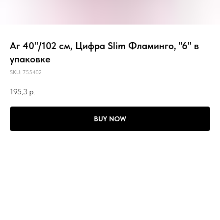
Аг 40''/102 см, Цифра Slim Фламинго, "6" в
упаковке
SKU:
755402
195,3
р.
BUY NOW