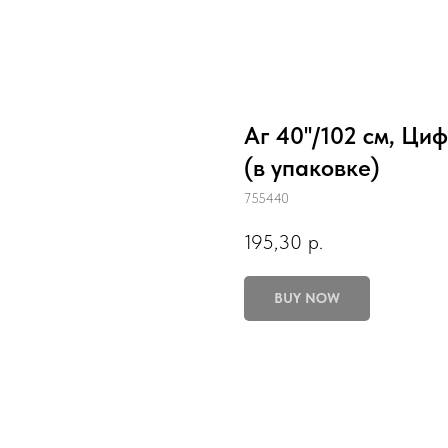
Аг 40''/102 см, Циф
(в упаковке)
755440
195,30
р.
BUY NOW