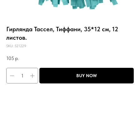
Гирлянда Тассел, Тиффани, 35*12 см, 12
листов.
SKU:
521229
105
р.
BUY NOW