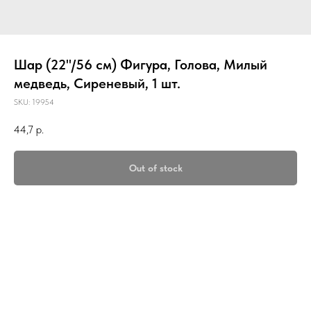
Шар (22''/56 см) Фигура, Голова, Милый
медведь, Сиреневый, 1 шт.
SKU:
19954
44,7
р.
Out of stock