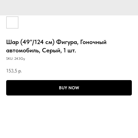
Шар (49''/124 см) Фигура, Гоночный
автомобиль, Серый, 1 шт.
SKU:
243Gy
153,5
р.
BUY NOW