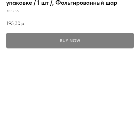
упаковке / 1 шт /, Фольгированный шар
755235
195,30
р.
BUY NOW