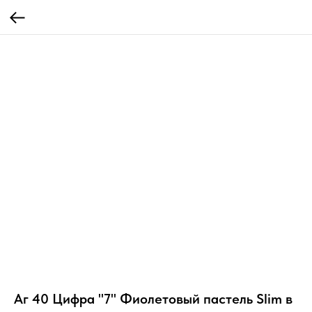
Аг 40 Цифра "7" Фиолетовый пастель Slim в