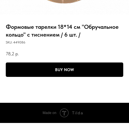
Формовые тарелки 18*14 см "Обручальное
кольцо" с тиснением / 6 шт. /
SKU:
449086
78,2
р.
BUY NOW
Tilda
Made on