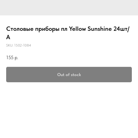
Столовые приборы пл Yellow Sunshine 24шт/
А
SKU:
1502-1084
155
р.
Out of stock