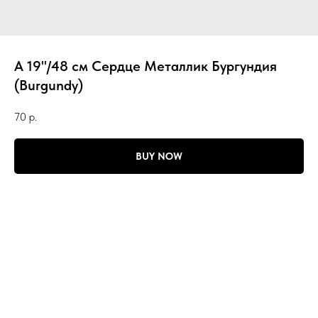
А 19"/48 см Сердце Металлик Бургундия
(Burgundy)
70
р.
BUY NOW