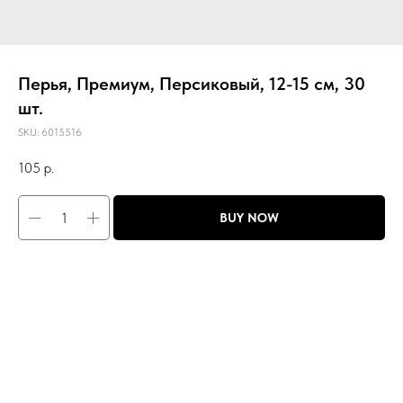
Перья, Премиум, Персиковый, 12-15 см, 30
шт.
SKU:
6015516
105
р.
BUY NOW