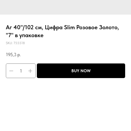
Аг 40''/102 см, Цифра Slim Розовое Золото,
"7" в упаковке
SKU:
755518
195,3
р.
BUY NOW