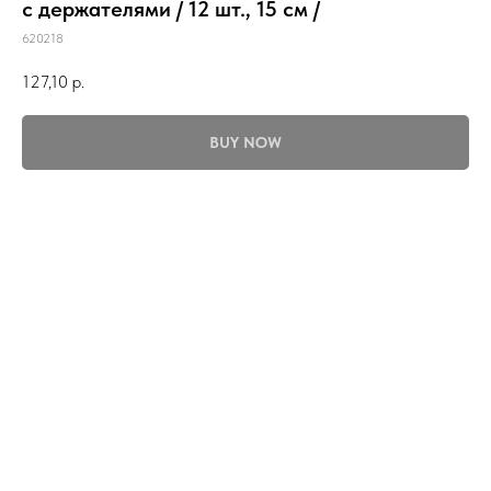
с держателями / 12 шт., 15 см /
620218
127,10
р.
BUY NOW