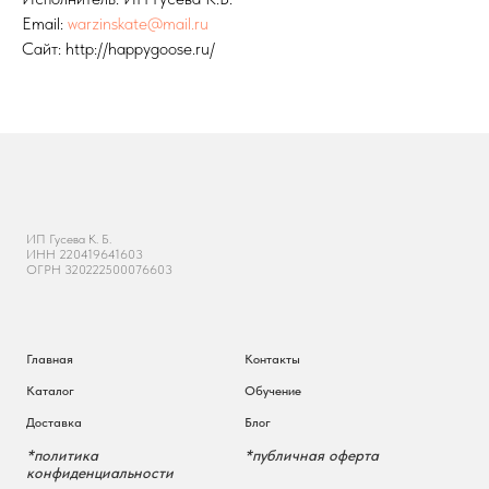
Email:
warzinskate@mail.ru
Сайт: http://happygoose.ru/
ИП Гусева К. Б.
ИНН 220419641603
ОГРН 320222500076603
Главная
Контакты
Каталог
Обучение
Доставка
Блог
*политика
*публичная оферта
конфиденциальности