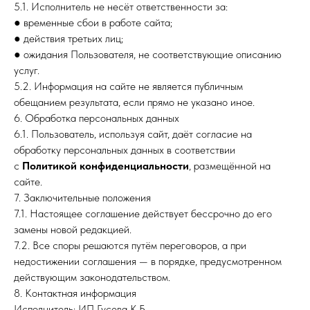
5.1. Исполнитель не несёт ответственности за:
● временные сбои в работе сайта;
● действия третьих лиц;
● ожидания Пользователя, не соответствующие описанию
услуг.
5.2. Информация на сайте не является публичным
обещанием результата, если прямо не указано иное.
6. Обработка персональных данных
6.1. Пользователь, используя сайт, даёт согласие на
обработку персональных данных в соответствии
с
Политикой конфиденциальности
, размещённой на
сайте.
7. Заключительные положения
7.1. Настоящее соглашение действует бессрочно до его
замены новой редакцией.
7.2. Все споры решаются путём переговоров, а при
недостижении соглашения — в порядке, предусмотренном
действующим законодательством.
8. Контактная информация
Исполнитель: ИП Гусева К.Б.