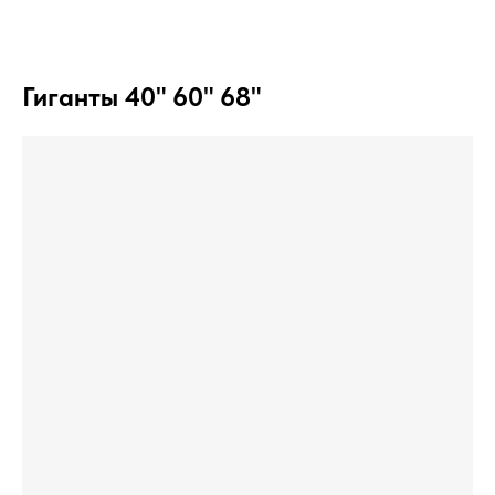
Гиганты 40" 60" 68"